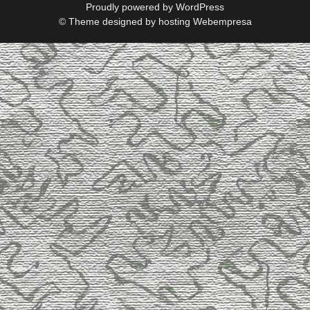
Proudly powered by
WordPress
© Theme designed by
hosting Webempresa